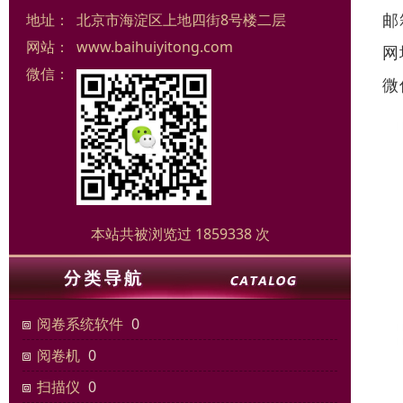
邮
地址：
北京市海淀区上地四街8号楼二层
网站：
www.baihuiyitong.com
网
微信：
微
本站共被浏览过 1859338 次
阅卷系统软件
0
阅卷机
0
扫描仪
0