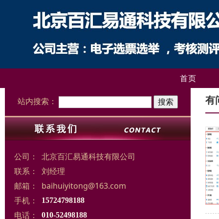
首页
有
站内搜索：
公司：
北京百汇易通科技有限公司
联系：
刘经理
邮箱：
baihuiyitong@163.com
手机：
15724798188
电话：
010-52498188