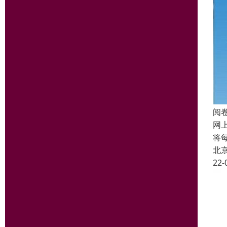
阅
网
将
北
22-