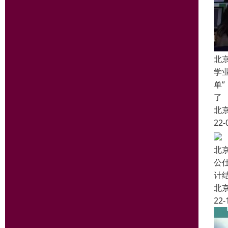
北
学
单
了
北
22-
北
公
计
北
22-