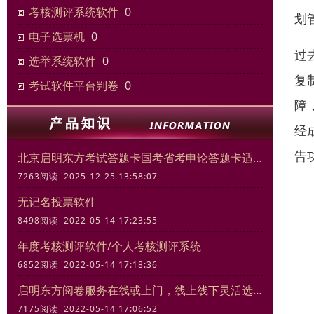
考核测评系统软件
0
划
电子选票机
0
过
选举系统软件
0
复
考试软件平台判卷
0
障
经
告
北京启明东方考试答题卡国考省考申论答题卡适合模拟考试练习
7263阅读 2025-12-25 13:58:07
无记名投票软件
8498阅读 2022-05-14 17:23:55
年度考核测评软件/个人考核测评系统
6852阅读 2022-05-14 17:18:36
启明东方阅卷服务在线或上门，线上线下灵活选择
7175阅读 2022-05-14 17:06:52