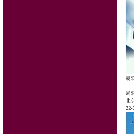
朝
支
局
北
22-