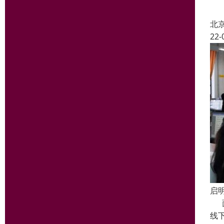
北
22-
启
面
线