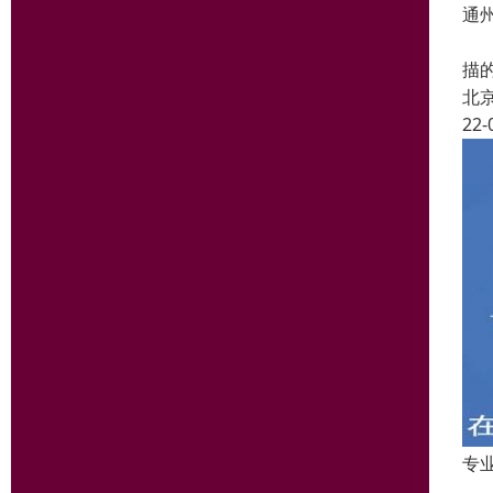
通
支
描
北
22-
专
十