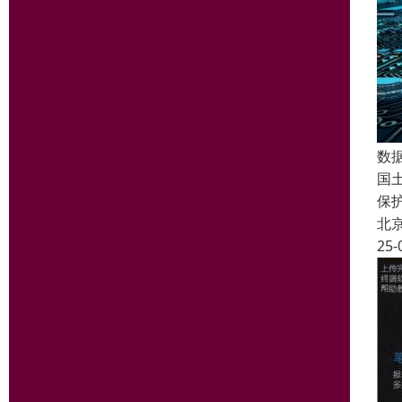
数
国
保
北
25-