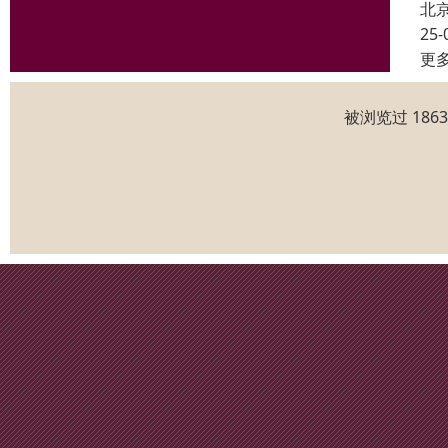
北
25-
更
被浏览过 186