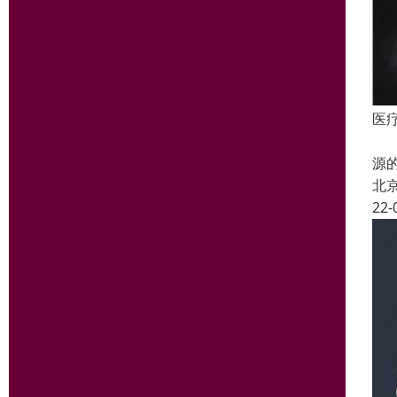
医
国
源
北
22-