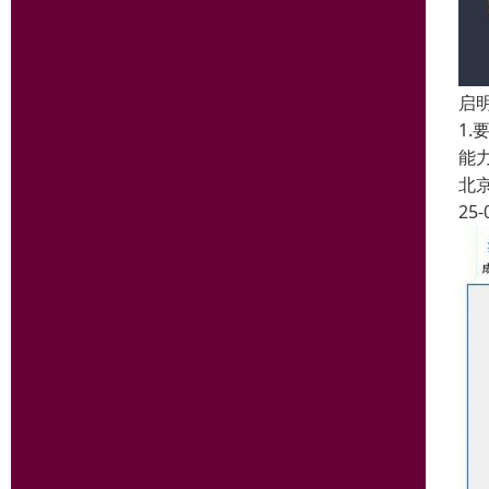
启
1
能
北
25-