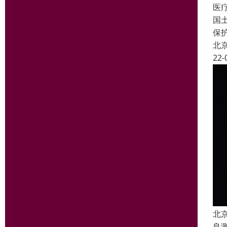
医
国
保
北
22-
北
良