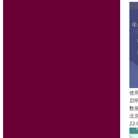
使
启
数
北
22-