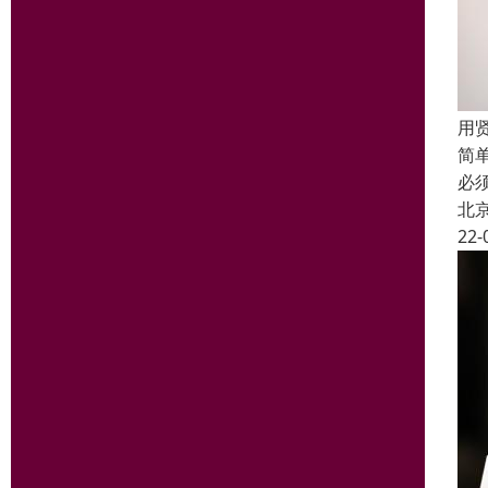
用
简
必
北
22-