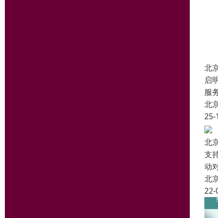
北
启
服
北
25-
北
支
动
北
22-