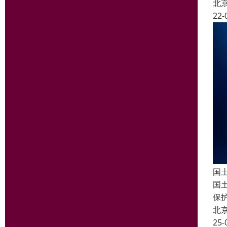
北
22-
国
国
保
北
25-