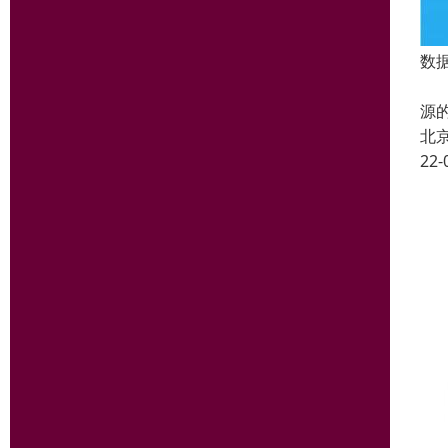
数
国
源
北
22-