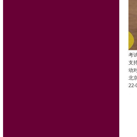
考
支
动
北
22-