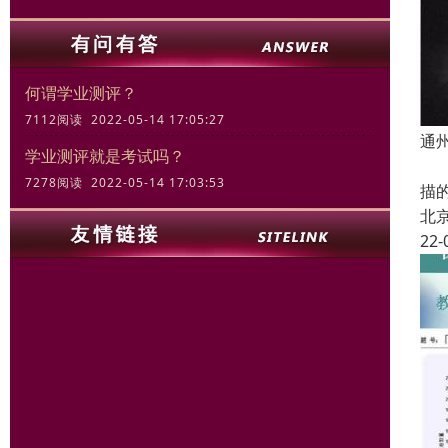
何谓学业测评？
7112阅读 2022-05-14 17:05:27
通
学业测评就是考试吗？
支
7278阅读 2022-05-14 17:03:53
描
北
22-