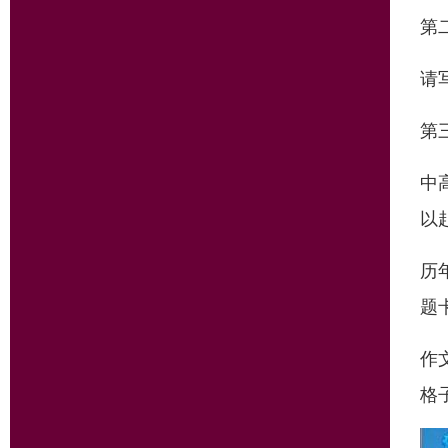
第
请
第
中
以
历
题
作
格