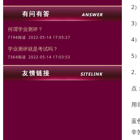
2
3
何谓学业测评？
7194阅读 2022-05-14 17:05:27
4
学业测评就是考试吗？
5
7364阅读 2022-05-14 17:03:53
2
点
用
蓝
辛