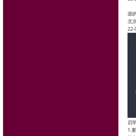
国
源
北
22-
启
1