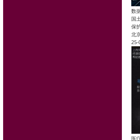
数
国
保
北
25-
医