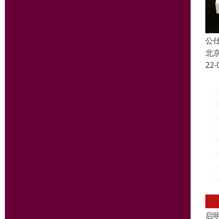
公
北
22-
启