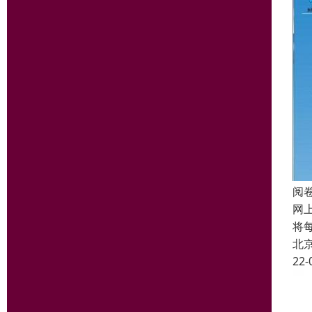
阅
网
将
北
22-