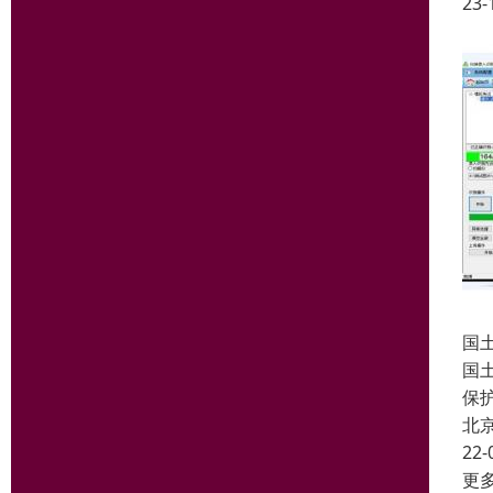
23-
国
国
保
北
22-
更