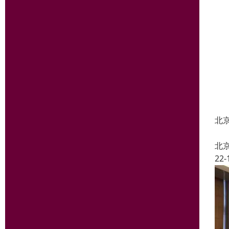
北京
北
22-