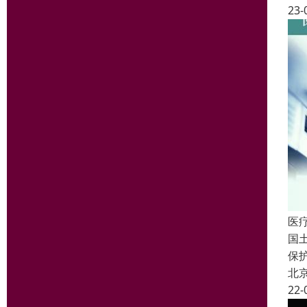
23-
医
国
保
北
22-