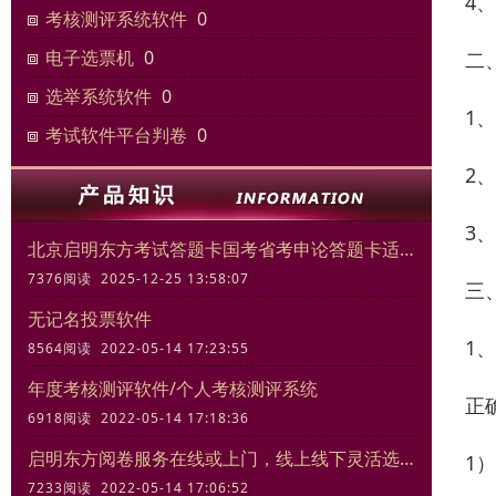
4
考核测评系统软件
0
电子选票机
0
二
选举系统软件
0
1
考试软件平台判卷
0
2
3
北京启明东方考试答题卡国考省考申论答题卡适合模拟考试练习
7376阅读 2025-12-25 13:58:07
三
无记名投票软件
1
8564阅读 2022-05-14 17:23:55
年度考核测评软件/个人考核测评系统
正
6918阅读 2022-05-14 17:18:36
启明东方阅卷服务在线或上门，线上线下灵活选择
1
7233阅读 2022-05-14 17:06:52