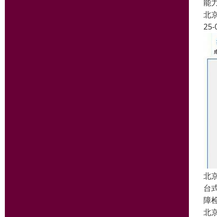
能
北
25-
北
台
障
北