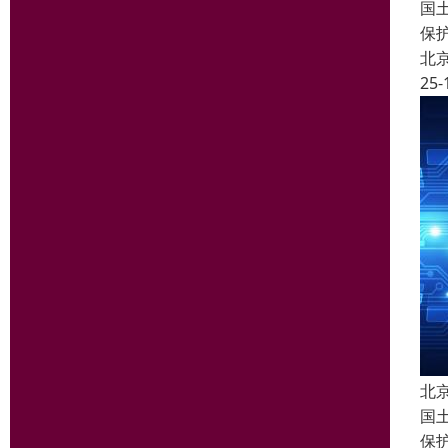
国
保
北
25-
北
国
保