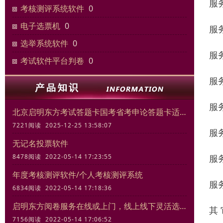
服
考核测评系统软件
0
电子选票机
0
服
选举系统软件
0
服
考试软件平台判卷
0
服
服
北京启明东方考试答题卡国考省考申论答题卡适合模拟考试练习
7221阅读 2025-12-25 13:58:07
服
无记名投票软件
8478阅读 2022-05-14 17:23:55
服
年度考核测评软件/个人考核测评系统
服
6834阅读 2022-05-14 17:18:36
启明东方阅卷服务在线或上门，线上线下灵活选择
其
7156阅读 2022-05-14 17:06:52