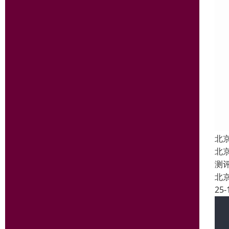
北
北
测
北
25-