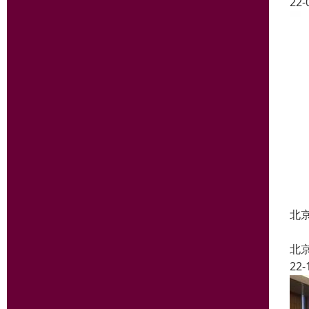
22-
北京
北
22-