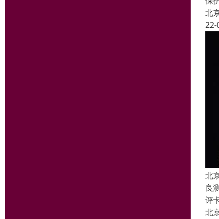
保
北
22-
北
良
评
北