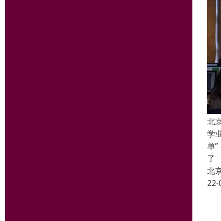
北
学
单
了
北
22-