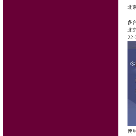
北
支
多
北
22-
使