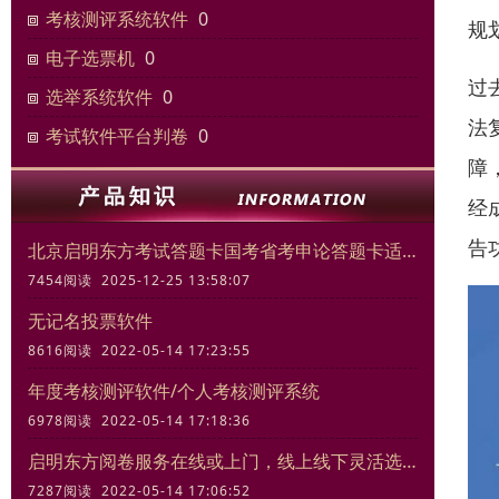
考核测评系统软件
0
规
电子选票机
0
过
选举系统软件
0
法
考试软件平台判卷
0
障
经
告
北京启明东方考试答题卡国考省考申论答题卡适合模拟考试练习
7454阅读 2025-12-25 13:58:07
无记名投票软件
8616阅读 2022-05-14 17:23:55
年度考核测评软件/个人考核测评系统
6978阅读 2022-05-14 17:18:36
启明东方阅卷服务在线或上门，线上线下灵活选择
7287阅读 2022-05-14 17:06:52