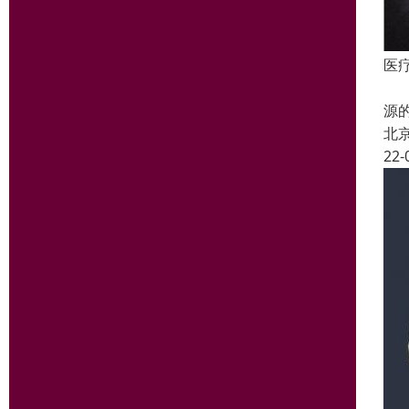
医
国
源
北
22-