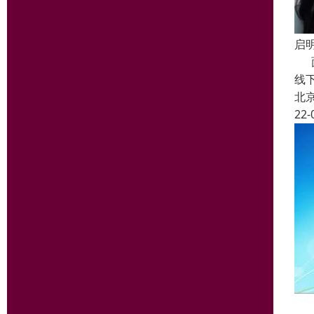
启
面
线
北
22-