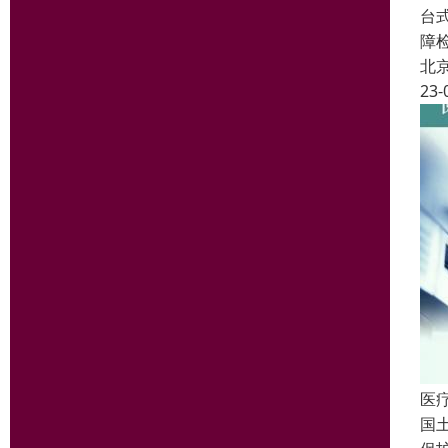
台
障
北
23-
医
国