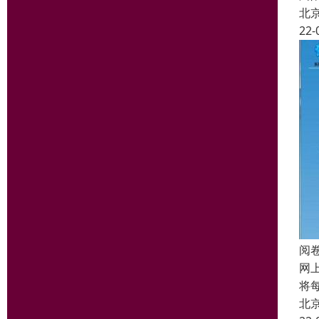
北
22-
阅
网
将
北