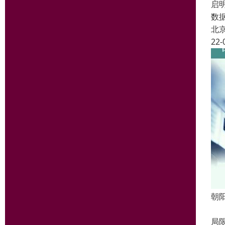
启
数
北
22-
朝
支
局