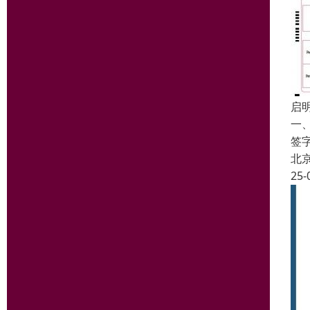
启
一
签
北
25-