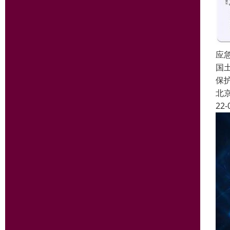
应
国
保
北
22-