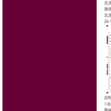
北
测
北
25-
启
①
要