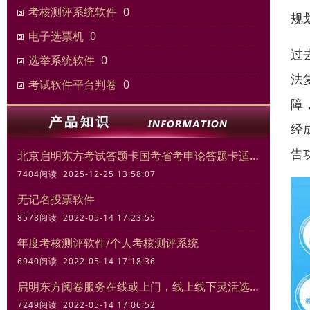
考核测评系统软件
0
规
电子选票机
0
过
选举系统软件
0
法
考试软件平台判卷
0
障
经
告
北京启明东方考试答题卡国考省考申论答题卡适合模拟考试练习
7404阅读 2025-12-25 13:58:07
无记名投票软件
8578阅读 2022-05-14 17:23:55
年度考核测评软件/个人考核测评系统
6940阅读 2022-05-14 17:18:36
启明东方阅卷服务在线或上门，线上线下灵活选择
7249阅读 2022-05-14 17:06:52