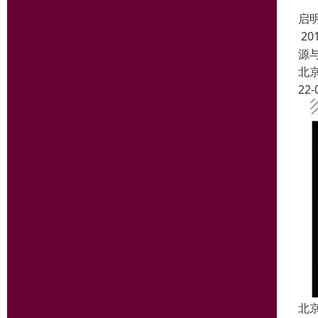
启
2
源
北
22-
北