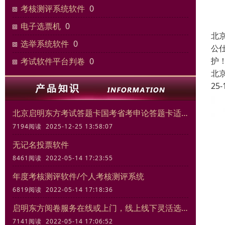
考核测评系统软件
0
电子选票机
0
北
选举系统软件
0
公
护
考试软件平台判卷
0
北
25-
北京启明东方考试答题卡国考省考申论答题卡适合模拟考试练习
7194阅读 2025-12-25 13:58:07
无记名投票软件
8461阅读 2022-05-14 17:23:55
年度考核测评软件/个人考核测评系统
6819阅读 2022-05-14 17:18:36
启明东方阅卷服务在线或上门，线上线下灵活选择
7141阅读 2022-05-14 17:06:52