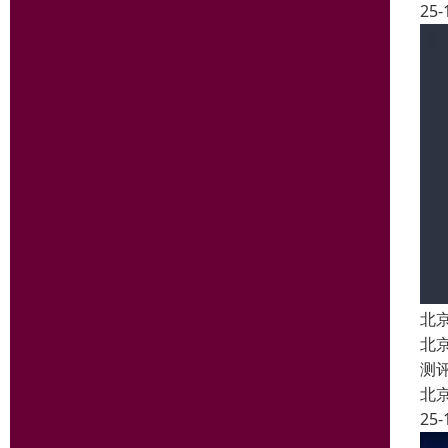
25-
北
北
测
北
25-