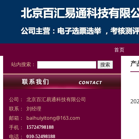
首页
产
站内搜索：
公司：
北京百汇易通科技有限公司
20
联系：
刘经理
邮箱：
baihuiyitong@163.com
手机：
15724798188
电话：
010-52498188