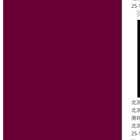
25-
北
北
测
北
25-