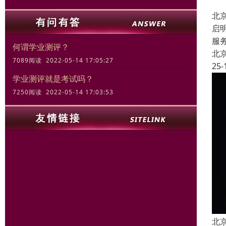
北
启
服
何谓学业测评？
北
7089阅读 2022-05-14 17:05:27
25-
学业测评就是考试吗？
7250阅读 2022-05-14 17:03:53
北