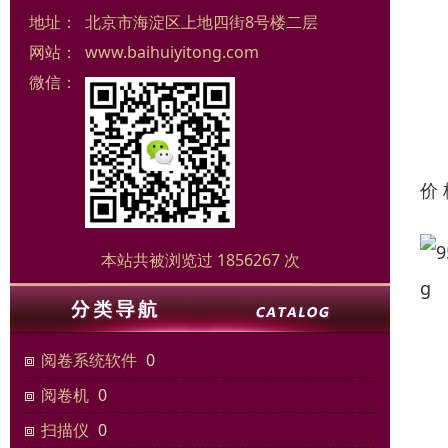
地址：
北京市海淀区上地四街8号楼二层
网站：
www.baihuiyitong.com
微信：
价
本站共被浏览过 1856267 次
阅卷系统软件
0
阅卷机
0
扫描仪
0